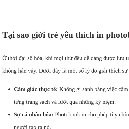
Tại sao giới trẻ yêu thích in phot
Ở thời đại số hóa, khi mọi thứ đều dễ dàng được lưu t
không hẳn vậy. Dưới đây là một số lý do giải thích sự
Cảm giác thực tế:
Không gì sánh bằng việc cầm t
từng trang sách và lướt qua những kỷ niệm.
Sự cá nhân hóa:
Photobook in cho phép tùy chỉnh
người tạo ra nó.