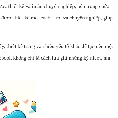
ược thiết kế và in ấn chuyên nghiệp, bên trong chứa
được thiết kế một cách tỉ mỉ và chuyên nghiệp, giúp
y, thiết kế trang và nhiều yếu tố khác để tạo nên một
otobook không chỉ là cách lưu giữ những kỷ niệm, mà