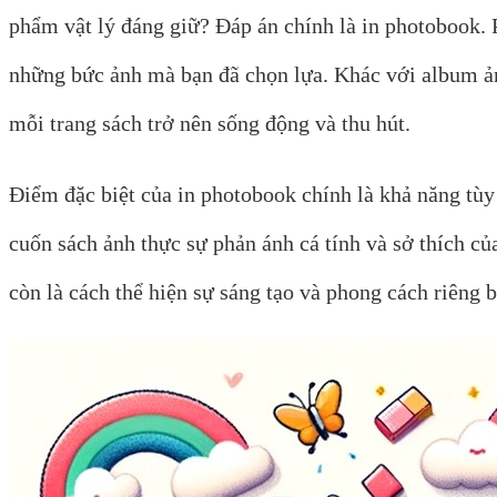
phẩm vật lý đáng giữ? Đáp án chính là in photobook. P
những bức ảnh mà bạn đã chọn lựa. Khác với album ản
mỗi trang sách trở nên sống động và thu hút.
Điểm đặc biệt của in photobook chính là khả năng tùy c
cuốn sách ảnh thực sự phản ánh cá tính và sở thích c
còn là cách thể hiện sự sáng tạo và phong cách riêng b