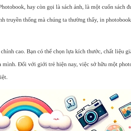
hotobook, hay còn gọi là sách ảnh, là một cuốn sách đ
h truyền thống mà chúng ta thường thấy, in photobook 
hỉnh cao. Bạn có thể chọn lựa kích thước, chất liệu giấ
ủa mình. Đối với giới trẻ hiện nay, việc sở hữu một ph
iệt.