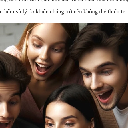
iểm và lý do khiến chúng trở nên không thể thiếu trong