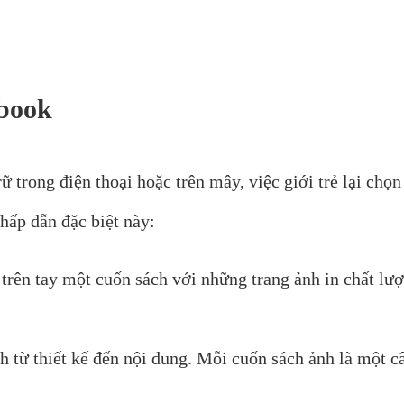
obook
rữ trong điện thoại hoặc trên mây, việc giới trẻ lại ch
 hấp dẫn đặc biệt này:
rên tay một cuốn sách với những trang ảnh in chất lượn
 từ thiết kế đến nội dung. Mỗi cuốn sách ảnh là một câ