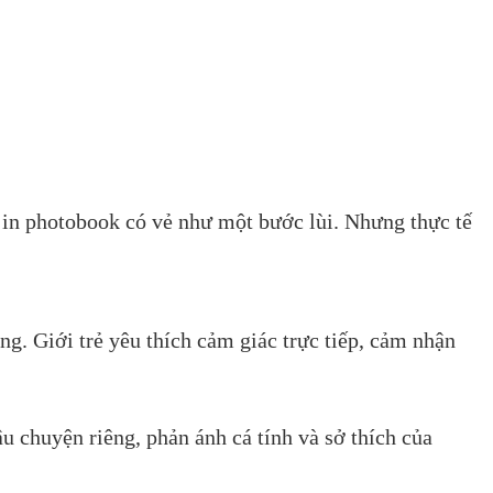
ọn in photobook có vẻ như một bước lùi. Nhưng thực tế
g. Giới trẻ yêu thích cảm giác trực tiếp, cảm nhận
u chuyện riêng, phản ánh cá tính và sở thích của