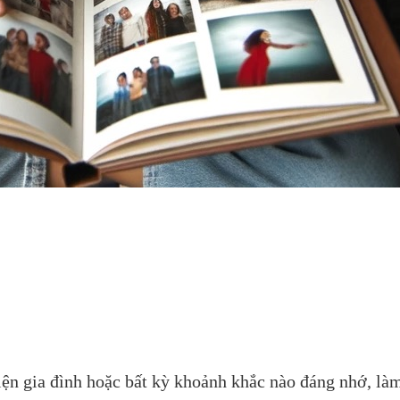
kiện gia đình hoặc bất kỳ khoảnh khắc nào đáng nhớ, là