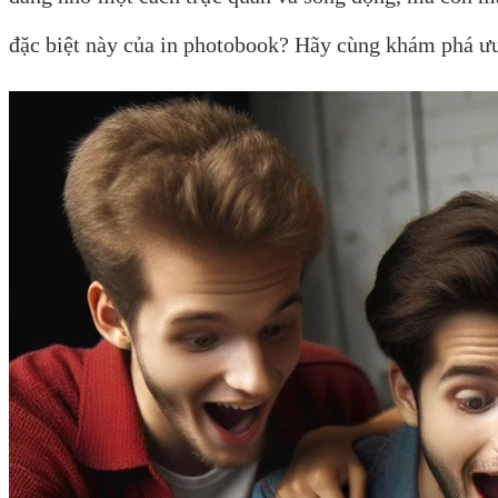
đặc biệt này của in photobook? Hãy cùng khám phá ưu đ