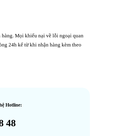
 hàng. Mọi khiếu nại về lỗi ngoại quan
vòng 24h kể từ khi nhận hàng kèm theo
hệ Hotline:
8 48