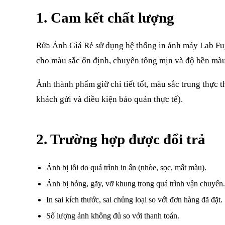
1. Cam kết chất lượng
Rửa Ảnh Giá Rẻ sử dụng hệ thống in ảnh máy Lab Fuj
cho màu sắc ổn định, chuyển tông mịn và độ bền màu 
Ảnh thành phẩm giữ chi tiết tốt, màu sắc trung thực t
khách gửi và điều kiện bảo quản thực tế).
2. Trường hợp được đổi trả
Ảnh bị lỗi do quá trình in ấn (nhòe, sọc, mất màu).
Ảnh bị hỏng, gãy, vỡ khung trong quá trình vận chuyển.
In sai kích thước, sai chủng loại so với đơn hàng đã đặt.
Số lượng ảnh không đủ so với thanh toán.