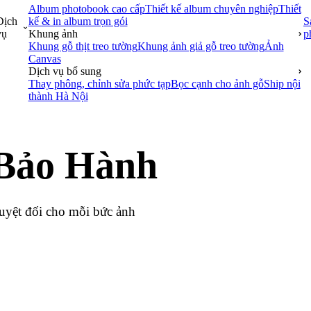
Album photobook cao cấp
Thiết kế album chuyên nghiệp
Thiết
Dịch
kế & in album trọn gói
S
vụ
Khung ảnh
p
Khung gỗ thịt treo tường
Khung ảnh giả gỗ treo tường
Ảnh
Canvas
Dịch vụ bổ sung
Thay phông, chỉnh sửa phức tạp
Bọc cạnh cho ảnh gỗ
Ship nội
thành Hà Nội
Bảo Hành
tuyệt đối cho mỗi bức ảnh