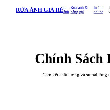
In
Rửa ảnh &
In ảnh
RỬA ẢNH
GIÁ RẺ
ảnh
bảng giá
online
Chính Sách
Cam kết chất lượng và sự hài lòng 