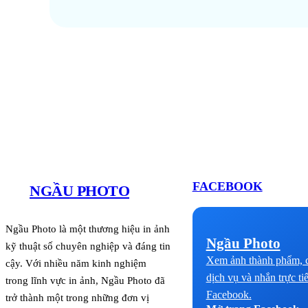
FACEBOOK
NGẦU PHOTO
Ngầu Photo là một thương hiệu in ảnh
Ngầu Photo
kỹ thuật số chuyên nghiệp và đáng tin
Xem ảnh thành phẩm, c
cậy. Với nhiều năm kinh nghiệm
dịch vụ và nhắn trực ti
trong lĩnh vực in ảnh, Ngầu Photo đã
Facebook.
trở thành một trong những đơn vị