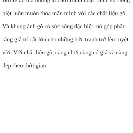
Bởi lẽ đó mà những ai chơi tranh hoặc thích sự riêng
biệt luôn muốn thỏa mãn mình với các chất liệu gỗ.
Và khung ảnh gỗ có sức sống đặc biệt, nó góp phần
tăng giá trị rất lớn cho những bức tranh trở lên tuyệt
vời. Với chất liệu gỗ, càng chơi càng có giá và càng
đẹp theo thời gian