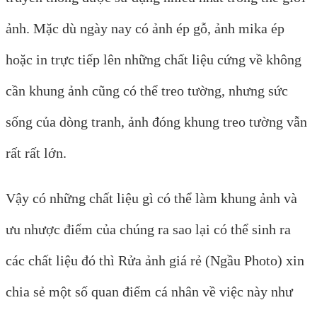
ảnh. Mặc dù ngày nay có ảnh ép gỗ, ảnh mika ép
hoặc in trực tiếp lên những chất liệu cứng về không
cần khung ảnh cũng có thể treo tường, nhưng sức
sống của dòng tranh, ảnh đóng khung treo tường vẫn
rất rất lớn.
Vậy có những chất liệu gì có thể làm khung ảnh và
ưu nhược điểm của chúng ra sao lại có thể sinh ra
các chất liệu đó thì Rửa ảnh giá rẻ (Ngầu Photo) xin
chia sẻ một số quan điểm cá nhân về việc này như