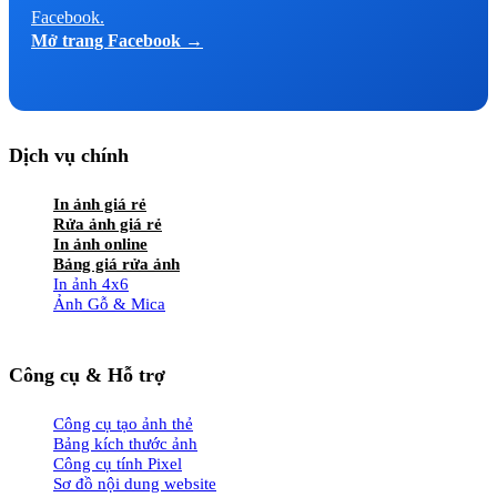
Facebook.
Mở trang Facebook →
Dịch vụ chính
In ảnh giá rẻ
Rửa ảnh giá rẻ
In ảnh online
Bảng giá rửa ảnh
In ảnh 4x6
Ảnh Gỗ & Mica
Công cụ & Hỗ trợ
Công cụ tạo ảnh thẻ
Bảng kích thước ảnh
Công cụ tính Pixel
Sơ đồ nội dung website