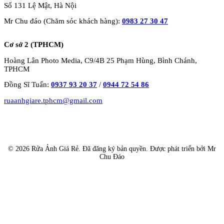
Số 131 Lệ Mật, Hà Nội
Mr Chu đáo (Chăm sóc khách hàng):
0983 27 30 47
Cơ sở 2 (TPHCM)
Hoàng Lân Photo Media, C9/4B 25 Phạm Hùng, Bình Chánh,
TPHCM
Đồng Sĩ Tuấn:
0937 93 20 37
/
0944 72 54 86
ruaanhgiare.tphcm@gmail.com
© 2026 Rửa Ảnh Giá Rẻ. Đã đăng ký bản quyền. Được phát triển bởi Mr
Chu Đáo