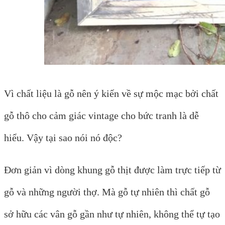
Vì chất liệu là gỗ nên ý kiến về sự mộc mạc bởi chất
gỗ thô cho cảm giác vintage cho bức tranh là dễ
hiểu. Vậy tại sao nói nó độc?
Đơn giản vì dòng khung gỗ thịt được làm trực tiếp từ
gỗ và những người thợ. Mà gỗ tự nhiên thì chất gỗ
sở hữu các vân gỗ gần như tự nhiên, không thể tự tạo