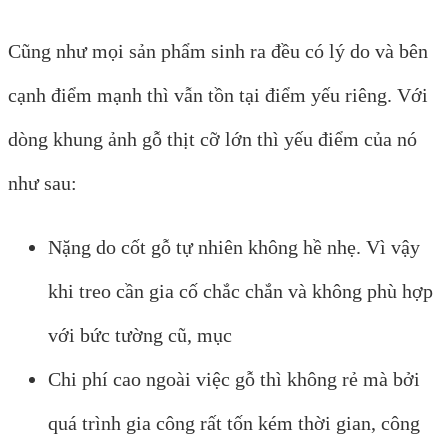
Cũng như mọi sản phẩm sinh ra đều có lý do và bên
cạnh điểm mạnh thì vẫn tồn tại điểm yếu riêng. Với
dòng khung ảnh gỗ thịt cỡ lớn thì yếu điểm của nó
như sau:
Nặng do cốt gỗ tự nhiên không hề nhẹ. Vì vậy
khi treo cần gia cố chắc chắn và không phù hợp
với bức tường cũ, mục
Chi phí cao ngoài việc gỗ thì không rẻ mà bởi
quá trình gia công rất tốn kém thời gian, công