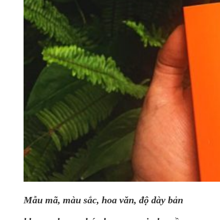
Mẫu mã, màu sắc, hoa văn, độ dày bản