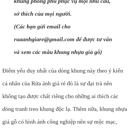
khung phong phú phục vụ mọi nhu cầu,
sở thích của mọi người.
(Các bạn gửi email cho
ruaanhgiare@gmail.com để được tư vấn
và xem các mẫu khung nhựa giả gỗ)
Điểm yếu duy nhất của dòng khung này theo ý kiến
cá nhân của Rửa ảnh giá rẻ đó là sự đại trà nên
không tạo được chất riêng cho những ai thích các
dòng tranh treo khung độc lạ. Thêm nữa, khung nhựa
giả gỗ có hình ảnh công nghiệp nên sự mộc mạc,