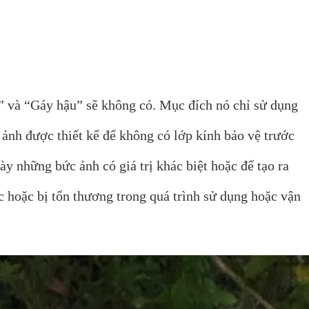
” và “Gáy hậu” sẽ không có. Mục đích nó chỉ sử dụng
 ảnh được thiết kế để không có lớp kính bảo vệ trước
y những bức ảnh có giá trị khác biệt hoặc để tạo ra
ớc hoặc bị tổn thương trong quá trình sử dụng hoặc vận