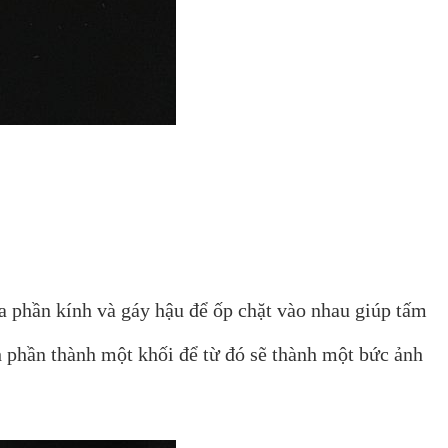
ữa phần kính và gáy hậu để ốp chặt vào nhau giúp tấm
nh phần thành một khối để từ đó sẽ thành một bức ảnh