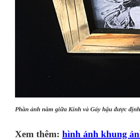
Phần ảnh nằm giữa Kính và Gáy hậu được định v
Xem thêm:
hình ảnh khung ản