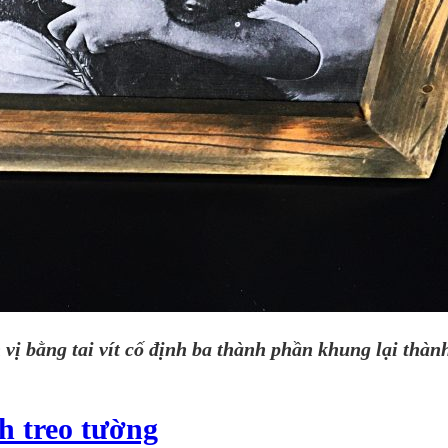
ị bằng tai vít cố định ba thành phần khung lại thàn
h treo tường