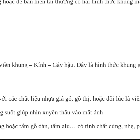
 hoặc để bàn hiện tại thường có hai hình thức khung m
iền khung – Kính – Gáy hậu. Đây là hình thức khung g
i các chất liệu nhựa giả gỗ, gỗ thịt hoặc đôi lúc là vi
ng suốt giúp nhìn xuyên thấu vào mặt ảnh
ng hoặc tấm gỗ dán, tấm alu… có tính chất cứng, nhẹ, 