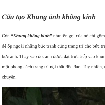
Cấu tạo Khung ảnh không kính
Còn
“Khung không kính”
như tên gọi của nó chỉ gồm
để ốp ngoài những bức tranh cứng trang trí cho bức t
bức ảnh. Thay vào đó, ảnh được đặt trực tiếp vào khu
một phong cách trang trí nội thất độc đáo. Tuy nhiên,
chuyển.