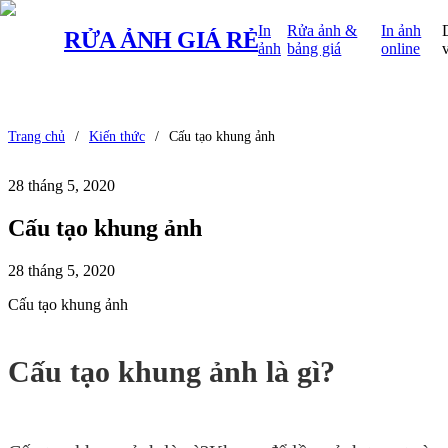
In
Rửa ảnh &
In ảnh
RỬA ẢNH
GIÁ RẺ
ảnh
bảng giá
online
Trang chủ
/
Kiến thức
/
Cấu tạo khung ảnh
28 tháng 5, 2020
Cấu tạo khung ảnh
28 tháng 5, 2020
Cấu tạo khung ảnh
Cấu tạo khung ảnh là gì?