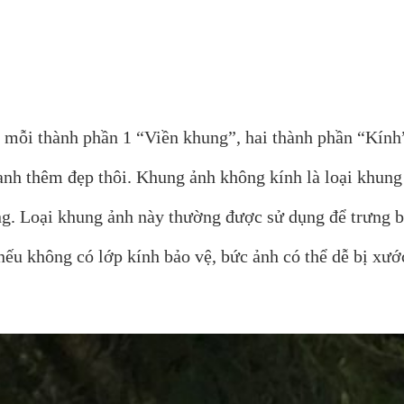
 mỗi thành phần 1 “Viền khung”, hai thành phần “Kính
ranh thêm đẹp thôi. Khung ảnh không kính là loại khung
ng. Loại khung ảnh này thường được sử dụng để trưng bà
 nếu không có lớp kính bảo vệ, bức ảnh có thể dễ bị xư