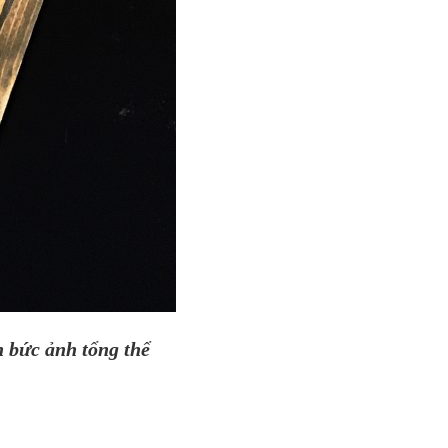
h bức ảnh tổng thể