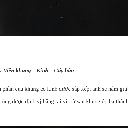
: Viền khung – Kính – Gáy hậu
ành phần của khung có kính được sắp xếp, ảnh sẽ nằm gi
 cùng được định vị bằng tai vít từ sau khung ốp ba thà