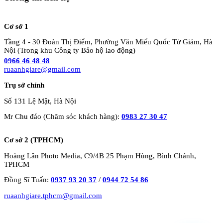
Cơ sở 1
Tầng 4 - 30 Đoàn Thị Điểm, Phường Văn Miếu Quốc Tử Giám, Hà
Nội (Trong khu Công ty Bảo hộ lao động)
0966 46 48 48
ruaanhgiare@gmail.com
Trụ sở chính
Số 131 Lệ Mật, Hà Nội
Mr Chu đáo (Chăm sóc khách hàng):
0983 27 30 47
Cơ sở 2 (TPHCM)
Hoàng Lân Photo Media, C9/4B 25 Phạm Hùng, Bình Chánh,
TPHCM
Đồng Sĩ Tuấn:
0937 93 20 37
/
0944 72 54 86
ruaanhgiare.tphcm@gmail.com