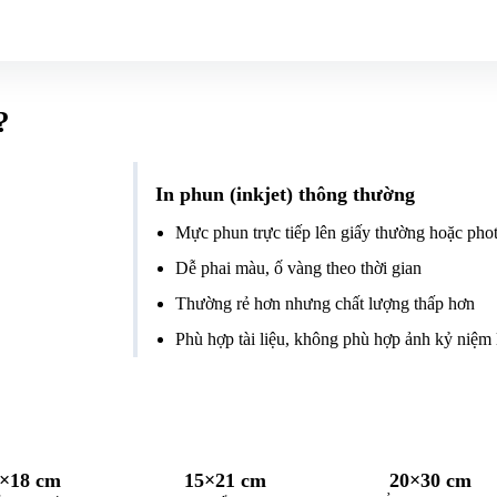
?
In phun (inkjet) thông thường
Mực phun trực tiếp lên giấy thường hoặc pho
Dễ phai màu, ố vàng theo thời gian
Thường rẻ hơn nhưng chất lượng thấp hơn
Phù hợp tài liệu, không phù hợp ảnh kỷ niệm 
×18 cm
15×21 cm
20×30 cm