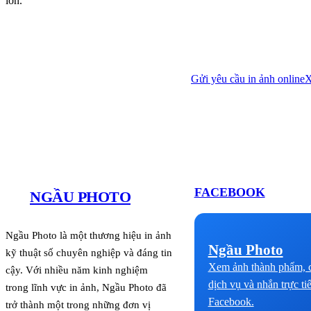
lớn.
Gửi yêu cầu in ảnh online
X
FACEBOOK
NGẦU PHOTO
Ngầu Photo là một thương hiệu in ảnh
Ngầu Photo
kỹ thuật số chuyên nghiệp và đáng tin
Xem ảnh thành phẩm, c
cậy. Với nhiều năm kinh nghiệm
dịch vụ và nhắn trực ti
trong lĩnh vực in ảnh, Ngầu Photo đã
Facebook.
trở thành một trong những đơn vị