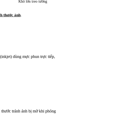
Khổ lớn treo tường
ích thước ảnh
.
(inkjet) dùng mực phun trực tiếp,
 thước tránh ảnh bị mờ khi phóng