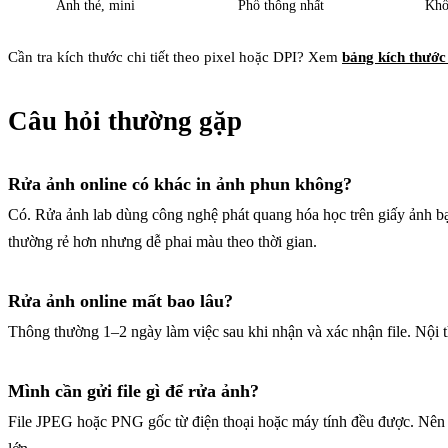
Ảnh thẻ, mini
Phổ thông nhất
Khổ
Cần tra kích thước chi tiết theo pixel hoặc DPI? Xem
bảng kích thước
Câu hỏi thường gặp
Rửa ảnh online có khác in ảnh phun không?
Có. Rửa ảnh lab dùng công nghệ phát quang hóa học trên giấy ảnh bạc
thường rẻ hơn nhưng dễ phai màu theo thời gian.
Rửa ảnh online mất bao lâu?
Thông thường 1–2 ngày làm việc sau khi nhận và xác nhận file. Nội t
Mình cần gửi file gì để rửa ảnh?
File JPEG hoặc PNG gốc từ điện thoại hoặc máy tính đều được. Nên