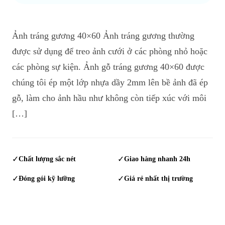
Ảnh tráng gương 40×60 Ảnh tráng gương thường
được sử dụng để treo ảnh cưới ở các phòng nhỏ hoặc
các phòng sự kiện. Ảnh gỗ tráng gương 40×60 được
chúng tôi ép một lớp nhựa dầy 2mm lên bề ảnh đã ép
gỗ, làm cho ảnh hầu như không còn tiếp xúc với môi
[…]
✓
Chất lượng sắc nét
✓
Giao hàng nhanh 24h
✓
Đóng gói kỹ lưỡng
✓
Giá rẻ nhất thị trường