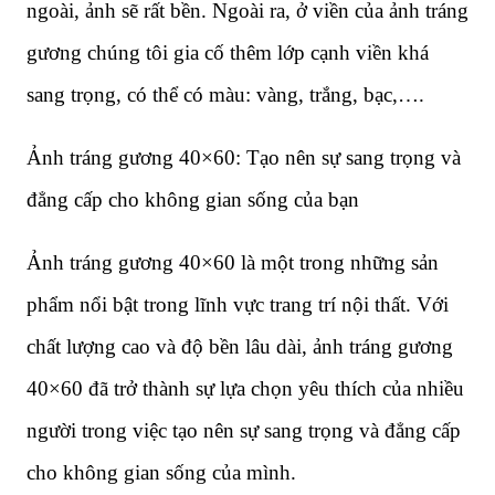
ngoài, ảnh sẽ rất bền. Ngoài ra, ở viền của ảnh tráng
gương chúng tôi gia cố thêm lớp cạnh viền khá
sang trọng, có thể có màu: vàng, trắng, bạc,….
Ảnh tráng gương 40×60: Tạo nên sự sang trọng và
đẳng cấp cho không gian sống của bạn
Ảnh tráng gương 40×60 là một trong những sản
phẩm nổi bật trong lĩnh vực trang trí nội thất. Với
chất lượng cao và độ bền lâu dài, ảnh tráng gương
40×60 đã trở thành sự lựa chọn yêu thích của nhiều
người trong việc tạo nên sự sang trọng và đẳng cấp
cho không gian sống của mình.