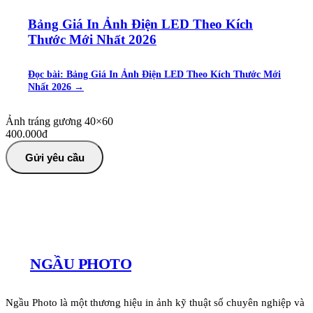
Bảng Giá In Ảnh Điện LED Theo Kích
Thước Mới Nhất 2026
Đọc bài:
Bảng Giá In Ảnh Điện LED Theo Kích Thước Mới
Nhất 2026
→
Ảnh tráng gương 40×60
400.000đ
Gửi yêu cầu
NGẦU PHOTO
Ngầu Photo là một thương hiệu in ảnh kỹ thuật số chuyên nghiệp và