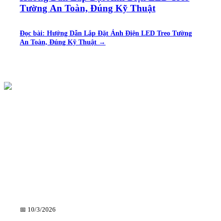
Tường An Toàn, Đúng Kỹ Thuật
Đọc bài:
Hướng Dẫn Lắp Đặt Ảnh Điện LED Treo Tường
An Toàn, Đúng Kỹ Thuật
→
📅
10/3/2026