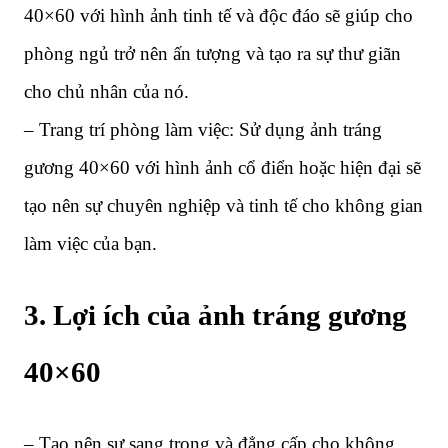
40×60 với hình ảnh tinh tế và độc đáo sẽ giúp cho
phòng ngủ trở nên ấn tượng và tạo ra sự thư giãn
cho chủ nhân của nó.
– Trang trí phòng làm việc: Sử dụng ảnh tráng
gương 40×60 với hình ảnh cổ điển hoặc hiện đại sẽ
tạo nên sự chuyên nghiệp và tinh tế cho không gian
làm việc của bạn.
3. Lợi ích của ảnh tráng gương
40×60
– Tạo nên sự sang trọng và đẳng cấp cho không