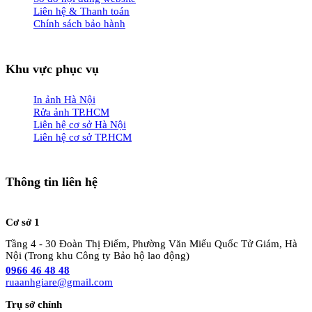
Liên hệ & Thanh toán
Chính sách bảo hành
Khu vực phục vụ
In ảnh Hà Nội
Rửa ảnh TP.HCM
Liên hệ cơ sở Hà Nội
Liên hệ cơ sở TP.HCM
Thông tin liên hệ
Cơ sở 1
Tầng 4 - 30 Đoàn Thị Điểm, Phường Văn Miếu Quốc Tử Giám, Hà
Nội (Trong khu Công ty Bảo hộ lao động)
0966 46 48 48
ruaanhgiare@gmail.com
Trụ sở chính