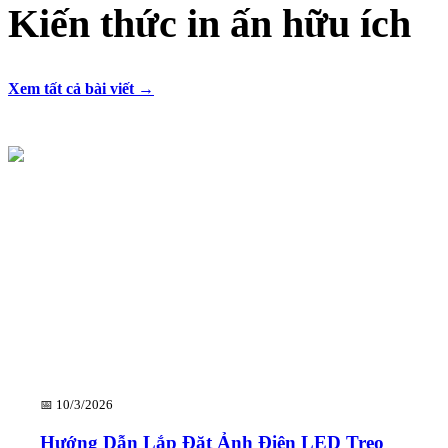
Kiến thức
in ấn hữu ích
Xem tất cả bài viết →
📅
10/3/2026
Hướng Dẫn Lắp Đặt Ảnh Điện LED Treo