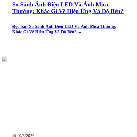
So Sánh Ảnh Điện LED Và Ảnh Mica
Thường: Khác Gì Về Hiệu Ứng Và Độ Bền?
Đọc bài:
So Sánh Ảnh Điện LED Và Ảnh Mica Thường:
Khác Gì Về Hiệu Ứng Và Độ Bền?
→
📅
10/3/2026