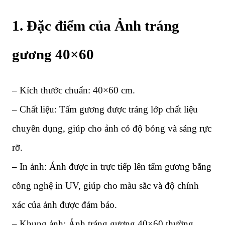
1. Đặc điểm của Ảnh tráng
gương 40×60
– Kích thước chuẩn: 40×60 cm.
– Chất liệu: Tấm gương được tráng lớp chất liệu
chuyên dụng, giúp cho ảnh có độ bóng và sáng rực
rỡ.
– In ảnh: Ảnh được in trực tiếp lên tấm gương bằng
công nghệ in UV, giúp cho màu sắc và độ chính
xác của ảnh được đảm bảo.
– Khung ảnh: Ảnh tráng gương 40×60 thường