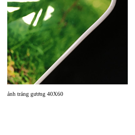
ảnh tráng gương 40X60