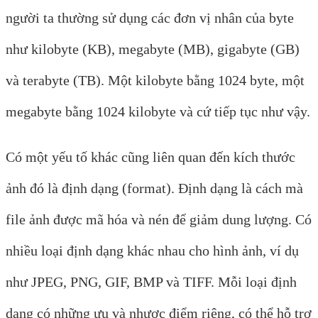
người ta thường sử dụng các đơn vị nhân của byte
như kilobyte (KB), megabyte (MB), gigabyte (GB)
và terabyte (TB). Một kilobyte bằng 1024 byte, một
megabyte bằng 1024 kilobyte và cứ tiếp tục như vậy.
Có một yếu tố khác cũng liên quan đến kích thước
ảnh đó là định dạng (format). Định dạng là cách mà
file ảnh được mã hóa và nén để giảm dung lượng. Có
nhiều loại định dạng khác nhau cho hình ảnh, ví dụ
như JPEG, PNG, GIF, BMP và TIFF. Mỗi loại định
dạng có những ưu và nhược điểm riêng, có thể hỗ trợ