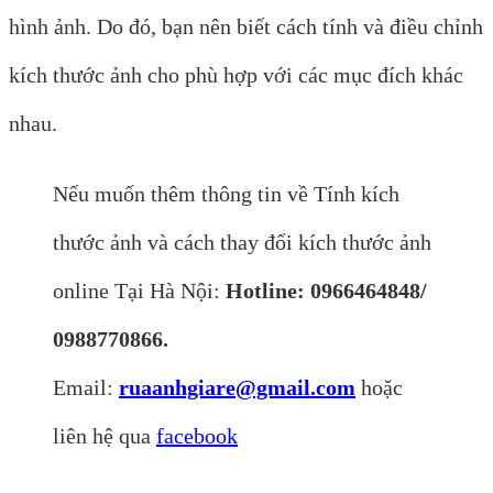
hình ảnh. Do đó, bạn nên biết cách tính và điều chỉnh
kích thước ảnh cho phù hợp với các mục đích khác
nhau.
Nếu muốn thêm thông tin về Tính kích
thước ảnh và cách thay đổi kích thước ảnh
online Tại Hà Nội:
Hotline: 0966464848/
0988770866.
Email:
ruaanhgiare@gmail.com
hoặc
liên hệ qua
facebook