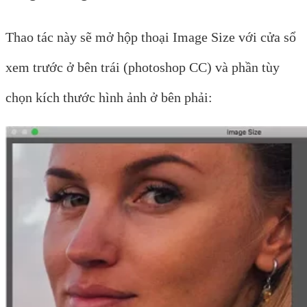
Thao tác này sẽ mở hộp thoại Image Size với cửa sổ
xem trước ở bên trái (photoshop CC) và phần tùy
chọn kích thước hình ảnh ở bên phải: