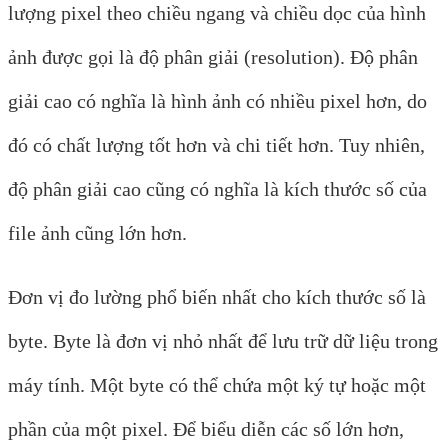
lượng pixel theo chiều ngang và chiều dọc của hình
ảnh được gọi là độ phân giải (resolution). Độ phân
giải cao có nghĩa là hình ảnh có nhiều pixel hơn, do
đó có chất lượng tốt hơn và chi tiết hơn. Tuy nhiên,
độ phân giải cao cũng có nghĩa là kích thước số của
file ảnh cũng lớn hơn.
Đơn vị đo lường phổ biến nhất cho kích thước số là
byte. Byte là đơn vị nhỏ nhất để lưu trữ dữ liệu trong
máy tính. Một byte có thể chứa một ký tự hoặc một
phần của một pixel. Để biểu diễn các số lớn hơn,