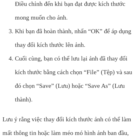
Điều chỉnh đến khi bạn đạt được kích thước
mong muốn cho ảnh.
Khi bạn đã hoàn thành, nhấn “OK” để áp dụng
thay đổi kích thước lên ảnh.
Cuối cùng, bạn có thể lưu lại ảnh đã thay đổi
kích thước bằng cách chọn “File” (Tệp) và sau
đó chọn “Save” (Lưu) hoặc “Save As” (Lưu
thành).
Lưu ý rằng việc thay đổi kích thước ảnh có thể làm
mất thông tin hoặc làm méo mó hình ảnh ban đầu,