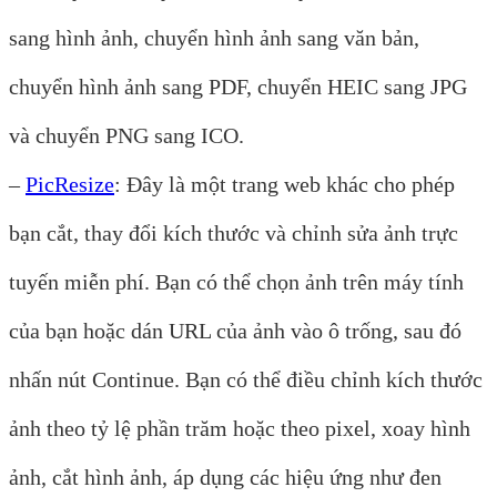
sang hình ảnh, chuyển hình ảnh sang văn bản,
chuyển hình ảnh sang PDF, chuyển HEIC sang JPG
và chuyển PNG sang ICO.
–
PicResize
: Đây là một trang web khác cho phép
bạn cắt, thay đổi kích thước và chỉnh sửa ảnh trực
tuyến miễn phí. Bạn có thể chọn ảnh trên máy tính
của bạn hoặc dán URL của ảnh vào ô trống, sau đó
nhấn nút Continue. Bạn có thể điều chỉnh kích thước
ảnh theo tỷ lệ phần trăm hoặc theo pixel, xoay hình
ảnh, cắt hình ảnh, áp dụng các hiệu ứng như đen