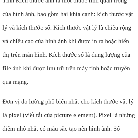
Tính Kích thước ảnh là một thuộc tính quan trọng
của hình ảnh, bao gồm hai khía cạnh: kích thước vật
lý và kích thước số. Kích thước vật lý là chiều rộng
và chiều cao của hình ảnh khi được in ra hoặc hiển
thị trên màn hình. Kích thước số là dung lượng của
file ảnh khi được lưu trữ trên máy tính hoặc truyền
qua mạng.
Đơn vị đo lường phổ biến nhất cho kích thước vật lý
là pixel (viết tắt của picture element). Pixel là những
điểm nhỏ nhất có màu sắc tạo nên hình ảnh. Số