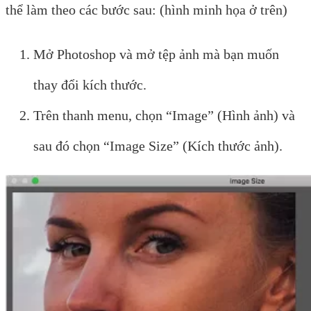
thể làm theo các bước sau: (hình minh họa ở trên)
Mở Photoshop và mở tệp ảnh mà bạn muốn
thay đổi kích thước.
Trên thanh menu, chọn “Image” (Hình ảnh) và
sau đó chọn “Image Size” (Kích thước ảnh).