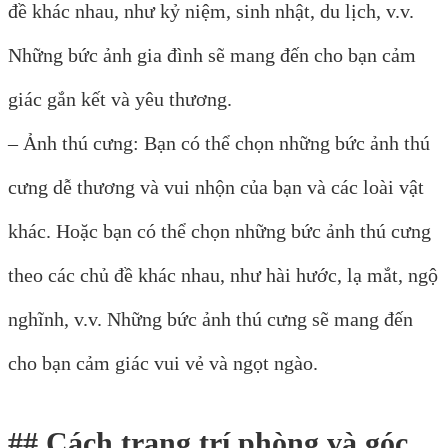
đề khác nhau, như kỷ niệm, sinh nhật, du lịch, v.v.
Những bức ảnh gia đình sẽ mang đến cho bạn cảm
giác gắn kết và yêu thương.
– Ảnh thú cưng: Bạn có thể chọn những bức ảnh thú
cưng dễ thương và vui nhộn của bạn và các loài vật
khác. Hoặc bạn có thể chọn những bức ảnh thú cưng
theo các chủ đề khác nhau, như hài hước, lạ mắt, ngộ
nghĩnh, v.v. Những bức ảnh thú cưng sẽ mang đến
cho bạn cảm giác vui vẻ và ngọt ngào.
## Cách trang trí phòng và góc