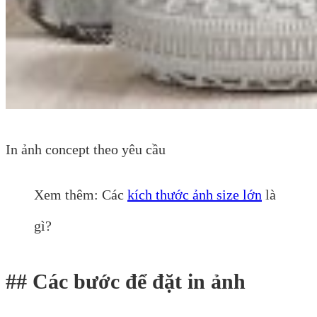
In ảnh concept theo yêu cầu
Xem thêm: Các
kích thước ảnh size lớn
là
gì?
## Các bước để đặt in ảnh