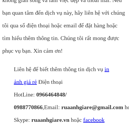
bạn quan tâm đến dịch vụ này, hãy liên hệ với chúng
tôi qua số điện thoại hoặc email để đặt hàng hoặc
tìm hiểu thêm thông tin. Chúng tôi rất mong được
phục vụ bạn. Xin cảm ơn!
Liên hệ để biết thêm thông tin dịch vụ
in
ảnh giá rẻ
Điện thoại
HotLine:
0966464848/
0988770866
,Email:
ruaanhgiare@gmail.com
h
Skype:
ruaanhgiare.vn
hoặc
facebook