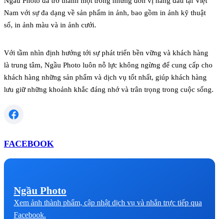
Ngầu Photo đã trở thành một trong những đơn vị hàng đầu tại Việt
Nam với sự đa dạng về sản phẩm in ảnh, bao gồm in ảnh kỹ thuật
số, in ảnh màu và in ảnh cưới.
Với tầm nhìn định hướng tới sự phát triển bền vững và khách hàng
là trung tâm, Ngầu Photo luôn nỗ lực không ngừng để cung cấp cho
khách hàng những sản phẩm và dịch vụ tốt nhất, giúp khách hàng
lưu giữ những khoảnh khắc đáng nhớ và trân trọng trong cuộc sống.
FACEBOOK
Ngầu Photo
Xem ảnh thành phẩm, cập nhật dịch vụ và nhắn trực tiếp qua
Facebook.