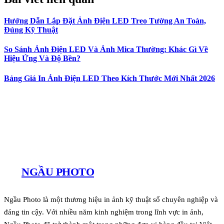
Hướng Dẫn Lắp Đặt Ảnh Điện LED Treo Tường An Toàn,
Đúng Kỹ Thuật
So Sánh Ảnh Điện LED Và Ảnh Mica Thường: Khác Gì Về
Hiệu Ứng Và Độ Bền?
Bảng Giá In Ảnh Điện LED Theo Kích Thước Mới Nhất 2026
NGẦU PHOTO
Ngầu Photo là một thương hiệu in ảnh kỹ thuật số chuyên nghiệp và
đáng tin cậy. Với nhiều năm kinh nghiệm trong lĩnh vực in ảnh,