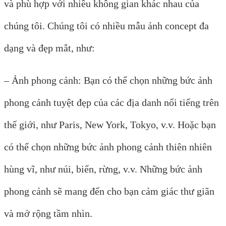
và phù hợp với nhiều không gian khác nhau của
chúng tôi. Chúng tôi có nhiều mẫu ảnh concept đa
dạng và đẹp mắt, như:
– Ảnh phong cảnh: Bạn có thể chọn những bức ảnh
phong cảnh tuyệt đẹp của các địa danh nổi tiếng trên
thế giới, như Paris, New York, Tokyo, v.v. Hoặc bạn
có thể chọn những bức ảnh phong cảnh thiên nhiên
hùng vĩ, như núi, biển, rừng, v.v. Những bức ảnh
phong cảnh sẽ mang đến cho bạn cảm giác thư giãn
và mở rộng tầm nhìn.