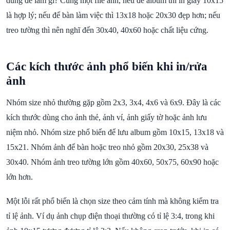
dùng để làm gì? Cùng một file ảnh, nếu để album thì in giấy 10x15
là hợp lý; nếu để bàn làm việc thì 13x18 hoặc 20x30 đẹp hơn; nếu
treo tường thì nên nghĩ đến 30x40, 40x60 hoặc chất liệu cứng.
Các kích thước ảnh phổ biến khi in/rửa
ảnh
Nhóm size nhỏ thường gặp gồm 2x3, 3x4, 4x6 và 6x9. Đây là các
kích thước dùng cho ảnh thẻ, ảnh ví, ảnh giấy tờ hoặc ảnh lưu
niệm nhỏ. Nhóm size phổ biến để lưu album gồm 10x15, 13x18 và
15x21. Nhóm ảnh để bàn hoặc treo nhỏ gồm 20x30, 25x38 và
30x40. Nhóm ảnh treo tường lớn gồm 40x60, 50x75, 60x90 hoặc
lớn hơn.
Một lỗi rất phổ biến là chọn size theo cảm tính mà không kiểm tra
tỉ lệ ảnh. Ví dụ ảnh chụp điện thoại thường có tỉ lệ 3:4, trong khi