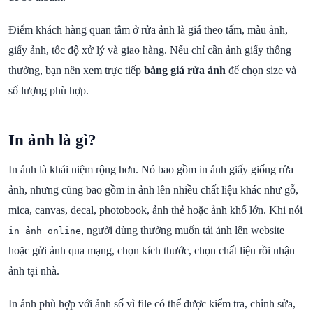
Điểm khách hàng quan tâm ở rửa ảnh là giá theo tấm, màu ảnh,
giấy ảnh, tốc độ xử lý và giao hàng. Nếu chỉ cần ảnh giấy thông
thường, bạn nên xem trực tiếp
bảng giá rửa ảnh
để chọn size và
số lượng phù hợp.
In ảnh là gì?
In ảnh là khái niệm rộng hơn. Nó bao gồm in ảnh giấy giống rửa
ảnh, nhưng cũng bao gồm in ảnh lên nhiều chất liệu khác như gỗ,
mica, canvas, decal, photobook, ảnh thẻ hoặc ảnh khổ lớn. Khi nói
, người dùng thường muốn tải ảnh lên website
in ảnh online
hoặc gửi ảnh qua mạng, chọn kích thước, chọn chất liệu rồi nhận
ảnh tại nhà.
In ảnh phù hợp với ảnh số vì file có thể được kiểm tra, chỉnh sửa,