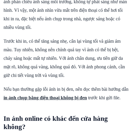
ảnh phản chiếu ánh sáng môi trường, không tự phát sáng như màn
hình. Vì vậy, một ảnh nhìn vừa mắt trên điện thoại có thể hơi tối
khi in ra, đặc biệt nếu ảnh chụp trong nhà, ngược sáng hoặc có
nhiều vùng tối.
Trước khi in, có thể tăng sáng nhẹ, cân lại vùng tối và giảm ám
màu. Tuy nhiên, không nên chỉnh quá tay vì ảnh có thể bị bệt,
cháy sáng hoặc mất tự nhiên. Với ảnh chân dung, ưu tiên giữ da
mặt rõ, không quá vàng, không quá đỏ. Với ảnh phong cảnh, cần
giữ chi tiết vùng trời và vùng tối.
Nếu bạn thường gặp lỗi ảnh in bị đen, nên đọc thêm bài hướng dẫn
in ảnh chụp bằng điện thoại không bị đen
trước khi gửi file.
In ảnh online có khác đến cửa hàng
không?