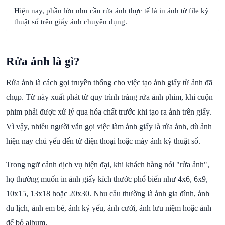
Hiện nay, phần lớn nhu cầu rửa ảnh thực tế là in ảnh từ file kỹ
thuật số trên giấy ảnh chuyên dụng.
Rửa ảnh là gì?
Rửa ảnh là cách gọi truyền thống cho việc tạo ảnh giấy từ ảnh đã
chụp. Từ này xuất phát từ quy trình tráng rửa ảnh phim, khi cuộn
phim phải được xử lý qua hóa chất trước khi tạo ra ảnh trên giấy.
Vì vậy, nhiều người vẫn gọi việc làm ảnh giấy là rửa ảnh, dù ảnh
hiện nay chủ yếu đến từ điện thoại hoặc máy ảnh kỹ thuật số.
Trong ngữ cảnh dịch vụ hiện đại, khi khách hàng nói "rửa ảnh",
họ thường muốn in ảnh giấy kích thước phổ biến như 4x6, 6x9,
10x15, 13x18 hoặc 20x30. Nhu cầu thường là ảnh gia đình, ảnh
du lịch, ảnh em bé, ảnh kỷ yếu, ảnh cưới, ảnh lưu niệm hoặc ảnh
để bỏ album.