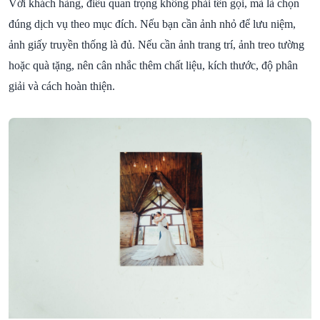
Với khách hàng, điều quan trọng không phải tên gọi, mà là chọn
đúng dịch vụ theo mục đích. Nếu bạn cần ảnh nhỏ để lưu niệm,
ảnh giấy truyền thống là đủ. Nếu cần ảnh trang trí, ảnh treo tường
hoặc quà tặng, nên cân nhắc thêm chất liệu, kích thước, độ phân
giải và cách hoàn thiện.