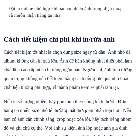
Đặt in online phù hợp khi bạn có nhiều ảnh trong điện thoại
và muốn nhận hàng tại nhà.
Cách tiết kiệm chi phí khi in/rửa ảnh
Cách tiết kiệm tốt nhất là chọn đúng size ngay từ đầu. Ảnh nhỏ để
album không cần in quá lớn. Ảnh để bàn không nhất thiết phải làm
chất liệu cao cấp nếu chỉ dùng ngắn hạn. Ngược lại, ảnh treo tường
quan trọng không nên tiết kiệm bằng cách dùng file quá nhỏ hoặc
chất liệu không phù hợp, vì thành phẩm kém sẽ phải làm lại.
Nếu in số lượng nhiều, hãy gom ảnh theo cùng kích thước. Đơn
hàng có nhiều size nhỏ lẻ thường mất thời gian phân loại hơn. Nếu
bạn có ảnh cần chỉnh sáng, crop hoặc xóa lỗi, hãy tách riêng nhóm
đó và ghi chú cụ thể. Với ảnh sự kiện, ảnh lớp hoặc ảnh gia đình