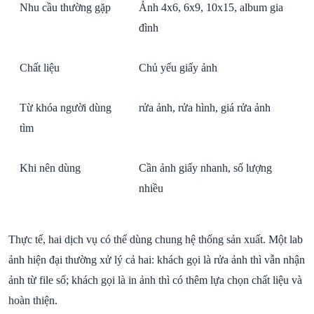
Nhu cầu thường gặp
Ảnh 4x6, 6x9, 10x15, album gia
đình
Chất liệu
Chủ yếu giấy ảnh
Từ khóa người dùng
rửa ảnh, rửa hình, giá rửa ảnh
tìm
Khi nên dùng
Cần ảnh giấy nhanh, số lượng
nhiều
Thực tế, hai dịch vụ có thể dùng chung hệ thống sản xuất. Một lab
ảnh hiện đại thường xử lý cả hai: khách gọi là rửa ảnh thì vẫn nhận
ảnh từ file số; khách gọi là in ảnh thì có thêm lựa chọn chất liệu và
hoàn thiện.