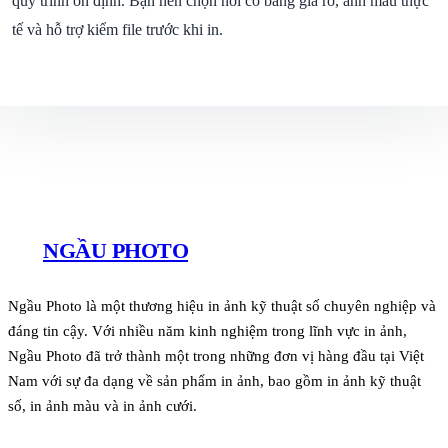
quy trình ổn định. Bạn nên chọn nơi có bảng giá rõ, ảnh mẫu thực
tế và hỗ trợ kiểm file trước khi in.
NGẦU PHOTO
Ngầu Photo là một thương hiệu in ảnh kỹ thuật số chuyên nghiệp và
đáng tin cậy. Với nhiều năm kinh nghiệm trong lĩnh vực in ảnh,
Ngầu Photo đã trở thành một trong những đơn vị hàng đầu tại Việt
Nam với sự đa dạng về sản phẩm in ảnh, bao gồm in ảnh kỹ thuật
số, in ảnh màu và in ảnh cưới.