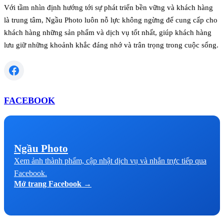
Với tầm nhìn định hướng tới sự phát triển bền vững và khách hàng
là trung tâm, Ngầu Photo luôn nỗ lực không ngừng để cung cấp cho
khách hàng những sản phẩm và dịch vụ tốt nhất, giúp khách hàng
lưu giữ những khoảnh khắc đáng nhớ và trân trọng trong cuộc sống.
FACEBOOK
Ngầu Photo
Xem ảnh thành phẩm, cập nhật dịch vụ và nhắn trực tiếp qua
Facebook.
Mở trang Facebook →