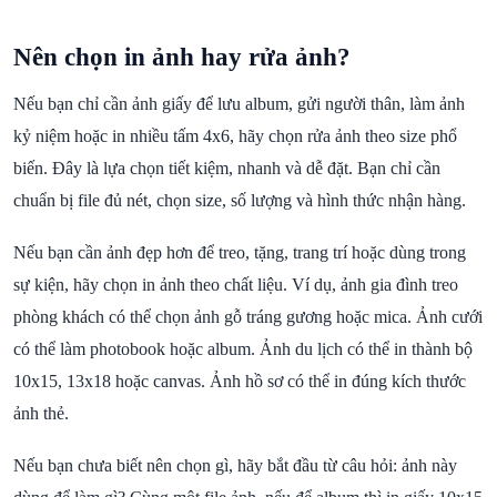
Nên chọn in ảnh hay rửa ảnh?
Nếu bạn chỉ cần ảnh giấy để lưu album, gửi người thân, làm ảnh
kỷ niệm hoặc in nhiều tấm 4x6, hãy chọn rửa ảnh theo size phổ
biến. Đây là lựa chọn tiết kiệm, nhanh và dễ đặt. Bạn chỉ cần
chuẩn bị file đủ nét, chọn size, số lượng và hình thức nhận hàng.
Nếu bạn cần ảnh đẹp hơn để treo, tặng, trang trí hoặc dùng trong
sự kiện, hãy chọn in ảnh theo chất liệu. Ví dụ, ảnh gia đình treo
phòng khách có thể chọn ảnh gỗ tráng gương hoặc mica. Ảnh cưới
có thể làm photobook hoặc album. Ảnh du lịch có thể in thành bộ
10x15, 13x18 hoặc canvas. Ảnh hồ sơ có thể in đúng kích thước
ảnh thẻ.
Nếu bạn chưa biết nên chọn gì, hãy bắt đầu từ câu hỏi: ảnh này