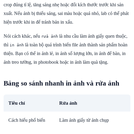
crop đúng tỉ lệ, tăng sáng nhẹ hoặc đổi kích thước trước khi sản
xuất. Nếu ảnh bị thiếu sáng, sai màu hoặc quá nhỏ, lab có thể phát
hiện trước khi in để tránh bản in xấu.
Nói cách khác, nếu
là nhu cầu làm ảnh giấy quen thuộc,
rửa ảnh
thì
là toàn bộ quá trình biến file ảnh thành sản phẩm hoàn
in ảnh
thiện. Bạn có thể in ảnh lẻ, in ảnh số lượng lớn, in ảnh để bàn, in
ảnh treo tường, in photobook hoặc in ảnh làm quà tặng.
Bảng so sánh nhanh in ảnh và rửa ảnh
Tiêu chí
Rửa ảnh
Cách hiểu phổ biến
Làm ảnh giấy từ ảnh chụp