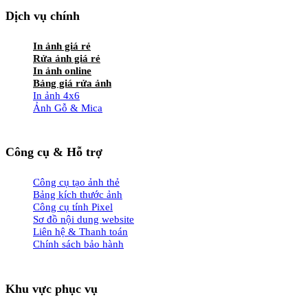
Dịch vụ chính
In ảnh giá rẻ
Rửa ảnh giá rẻ
In ảnh online
Bảng giá rửa ảnh
In ảnh 4x6
Ảnh Gỗ & Mica
Công cụ & Hỗ trợ
Công cụ tạo ảnh thẻ
Bảng kích thước ảnh
Công cụ tính Pixel
Sơ đồ nội dung website
Liên hệ & Thanh toán
Chính sách bảo hành
Khu vực phục vụ