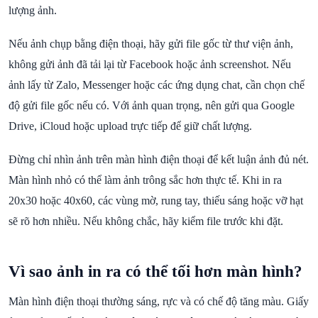
lượng ảnh.
Nếu ảnh chụp bằng điện thoại, hãy gửi file gốc từ thư viện ảnh,
không gửi ảnh đã tải lại từ Facebook hoặc ảnh screenshot. Nếu
ảnh lấy từ Zalo, Messenger hoặc các ứng dụng chat, cần chọn chế
độ gửi file gốc nếu có. Với ảnh quan trọng, nên gửi qua Google
Drive, iCloud hoặc upload trực tiếp để giữ chất lượng.
Đừng chỉ nhìn ảnh trên màn hình điện thoại để kết luận ảnh đủ nét.
Màn hình nhỏ có thể làm ảnh trông sắc hơn thực tế. Khi in ra
20x30 hoặc 40x60, các vùng mờ, rung tay, thiếu sáng hoặc vỡ hạt
sẽ rõ hơn nhiều. Nếu không chắc, hãy kiểm file trước khi đặt.
Vì sao ảnh in ra có thể tối hơn màn hình?
Màn hình điện thoại thường sáng, rực và có chế độ tăng màu. Giấy