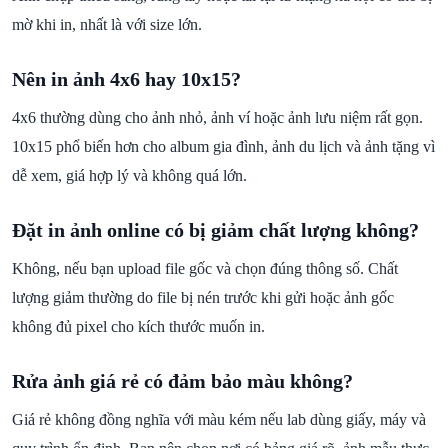
mờ khi in, nhất là với size lớn.
Nên in ảnh 4x6 hay 10x15?
4x6 thường dùng cho ảnh nhỏ, ảnh ví hoặc ảnh lưu niệm rất gọn.
10x15 phổ biến hơn cho album gia đình, ảnh du lịch và ảnh tặng vì
dễ xem, giá hợp lý và không quá lớn.
Đặt in ảnh online có bị giảm chất lượng không?
Không, nếu bạn upload file gốc và chọn đúng thông số. Chất
lượng giảm thường do file bị nén trước khi gửi hoặc ảnh gốc
không đủ pixel cho kích thước muốn in.
Rửa ảnh giá rẻ có đảm bảo màu không?
Giá rẻ không đồng nghĩa với màu kém nếu lab dùng giấy, máy và