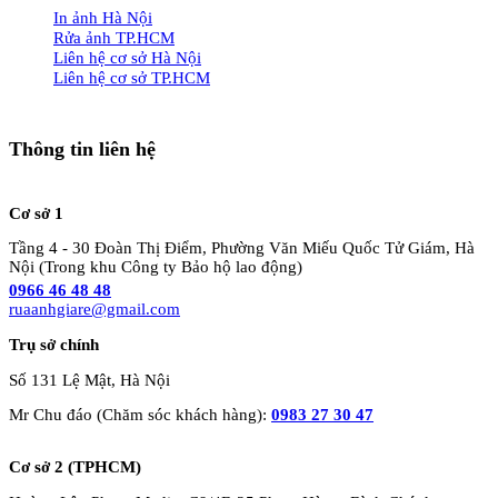
In ảnh Hà Nội
Rửa ảnh TP.HCM
Liên hệ cơ sở Hà Nội
Liên hệ cơ sở TP.HCM
Thông tin liên hệ
Cơ sở 1
Tầng 4 - 30 Đoàn Thị Điểm, Phường Văn Miếu Quốc Tử Giám, Hà
Nội (Trong khu Công ty Bảo hộ lao động)
0966 46 48 48
ruaanhgiare@gmail.com
Trụ sở chính
Số 131 Lệ Mật, Hà Nội
Mr Chu đáo (Chăm sóc khách hàng):
0983 27 30 47
Cơ sở 2 (TPHCM)