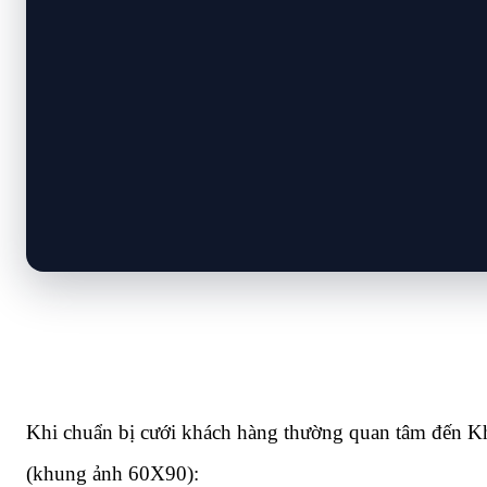
Khi chuẩn bị cưới khách hàng thường quan tâm đến Khu
(khung ảnh 60X90):