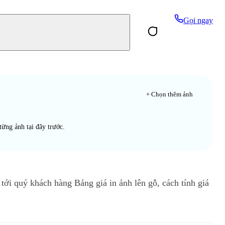
Gọi ngay
+ Chọn thêm ảnh
từng ảnh tại đây trước.
i quý khách hàng Bảng giá in ảnh lên gỗ, cách tính giá