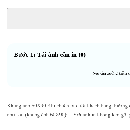
Bước 1: Tải ảnh cần in
(
0
)
Nếu cần xưởng kiểm chấ
Khung ảnh 60X90 Khi chuẩn bị cưới khách hàng thường qu
như sau (khung ảnh 60X90): – Với ảnh in không làm gỗ: g