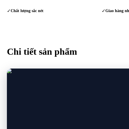
✓
Chất lượng sắc nét
✓
Giao hàng n
Chi tiết
sản phẩm