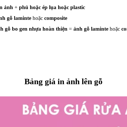
in ảnh
+
phủ hoặc ép lụa hoặc plastic
nh gỗ laminte
hoặc
composite
nh gỗ bo gen nhựa hoàn thiện
=
ảnh gỗ laminte
hoặc
co
Bảng giá in ảnh lên gỗ