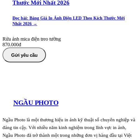
Thước Mới Nhất 2026
Đọc bài:
Bảng Giá In Ảnh Điện LED Theo Kích Thước Mới
Nhất 2026
→
Rửa ảnh mica điện treo tường
870.000đ
Gửi yêu cầu
NGẦU PHOTO
Ngầu Photo là một thương hiệu in ảnh kỹ thuật số chuyên nghiệp và
đáng tin cậy. Với nhiều năm kinh nghiệm trong lĩnh vực in ảnh,
Ngầu Photo đã trở thành một trong những đơn vị hàng đầu tại Việt