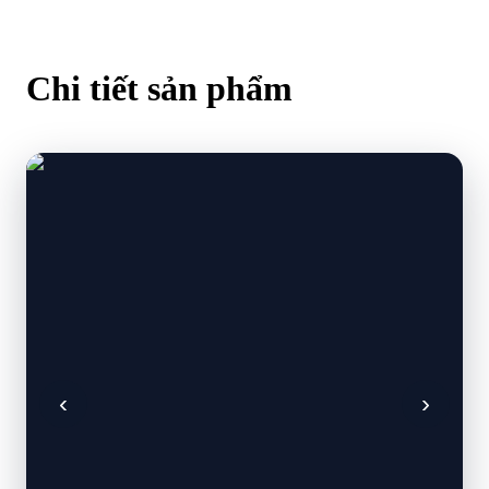
Chi tiết
sản phẩm
‹
›