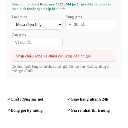
Nếu chọn kích cỡ
Khác mà <122x244 (m2)
, giá đơn hàng sẽ lấy
theo kích thước bạn nhập bên dưới.
Loại mica
Rộng (cm)
Cao (cm)
Nhập chiều rộng và chiều cao (cm) để tính giá.
Cỡ khác ngoài bảng có thể thỏa thuận giá. Cỡ nhỏ hơn 40x60 áp dụng tối
thiểu giá 40x60.
✓
Chất lượng sắc nét
✓
Giao hàng nhanh 24h
✓
Đóng gói kỹ lưỡng
✓
Giá rẻ nhất thị trường