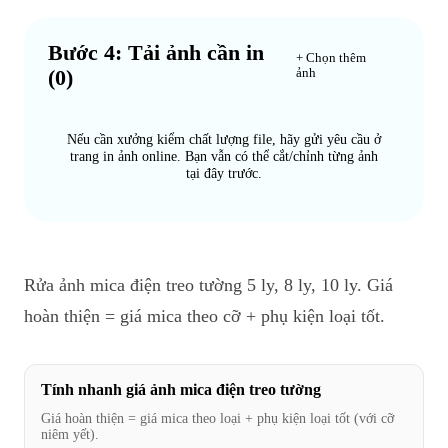
Bước 4: Tải ảnh cần in
+ Chọn thêm
(
0
)
ảnh
Nếu cần xưởng kiểm chất lượng file, hãy gửi yêu cầu ở
trang in ảnh online. Bạn vẫn có thể cắt/chỉnh từng ảnh
tại đây trước.
Rửa ảnh mica điện treo tường 5 ly, 8 ly, 10 ly. Giá
hoàn thiện = giá mica theo cỡ + phụ kiện loại tốt.
Tính nhanh giá ảnh mica điện treo tường
Giá hoàn thiện = giá mica theo loại + phụ kiện loại tốt (với cỡ
niêm yết).