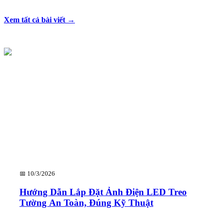
Xem tất cả bài viết →
📅
10/3/2026
Hướng Dẫn Lắp Đặt Ảnh Điện LED Treo
Tường An Toàn, Đúng Kỹ Thuật