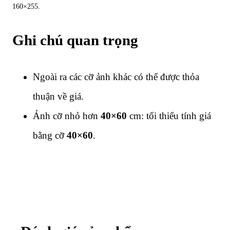
160×255.
Ghi chú quan trọng
Ngoài ra các cỡ ảnh khác có thể được thỏa
thuận về giá.
Ảnh cỡ nhỏ hơn
40×60
cm: tối thiểu tính giá
bằng cỡ
40×60
.