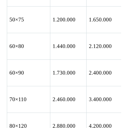
50×75
1.200.000
1.650.000
1
60×80
1.440.000
2.120.000
2
60×90
1.730.000
2.400.000
2
70×110
2.460.000
3.400.000
4
80×120
2.880.000
4.200.000
5