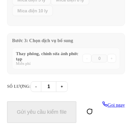
Mica điện 10 ly
Bước 3: Chọn dịch vụ bổ sung
Thay phông, chỉnh sửa ảnh phức
tạp
-
+
Miễn phí
SỐ LƯỢNG:
-
+
Gọi ngay
Gửi yêu cầu kiểm file