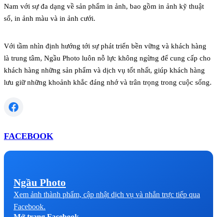
Nam với sự đa dạng về sản phẩm in ảnh, bao gồm in ảnh kỹ thuật
số, in ảnh màu và in ảnh cưới.
Với tầm nhìn định hướng tới sự phát triển bền vững và khách hàng
là trung tâm, Ngầu Photo luôn nỗ lực không ngừng để cung cấp cho
khách hàng những sản phẩm và dịch vụ tốt nhất, giúp khách hàng
lưu giữ những khoảnh khắc đáng nhớ và trân trọng trong cuộc sống.
FACEBOOK
Ngầu Photo
Xem ảnh thành phẩm, cập nhật dịch vụ và nhắn trực tiếp qua
Facebook.
Mở trang Facebook →