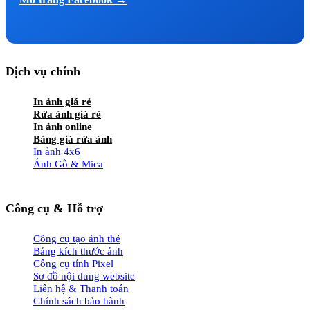
Dịch vụ chính
In ảnh giá rẻ
Rửa ảnh giá rẻ
In ảnh online
Bảng giá rửa ảnh
In ảnh 4x6
Ảnh Gỗ & Mica
Công cụ & Hỗ trợ
Công cụ tạo ảnh thẻ
Bảng kích thước ảnh
Công cụ tính Pixel
Sơ đồ nội dung website
Liên hệ & Thanh toán
Chính sách bảo hành